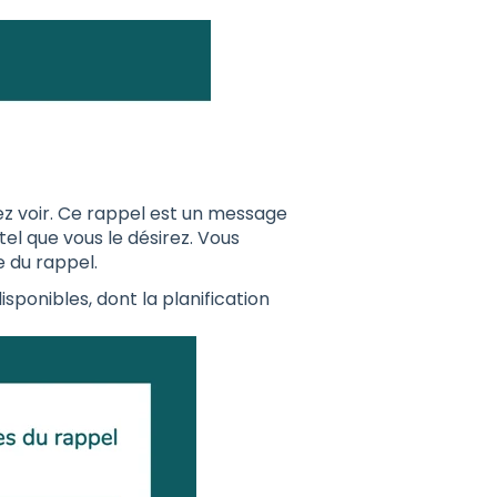
ez voir. Ce rappel est un message
l que vous le désirez. Vous
e du rappel.
ponibles, dont la planification