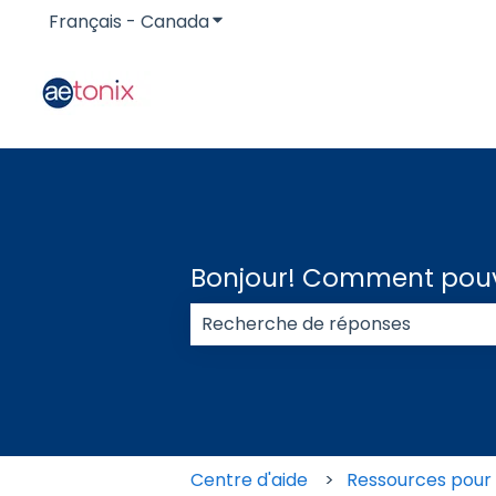
Français - Canada
Afficher le sous-menu pour les t
Bonjour! Comment pouv
Aucune suggestion, car le champ
Centre d'aide
Ressources pour l