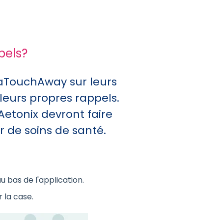
pels?
n aTouchAway sur leurs
leurs propres rappels.
 Aetonix devront faire
r de soins de santé.
au bas de l'application.
r la case.